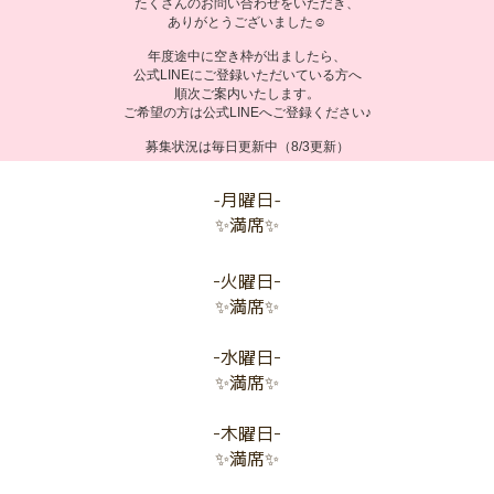
たくさんのお問い合わせをいただき、
ありがとうございました☺️
年度途中に空き枠が出ましたら、
公式LINEにご登録いただいている方へ
順次ご案内いたします。
ご希望の方は公式LINEへご登録ください♪
募集状況は毎日更新中（8/3更新）
-月曜日-
✨満席✨
-火曜日-
✨満席✨
-水曜日-
✨満席✨
-木曜日-
✨満席✨