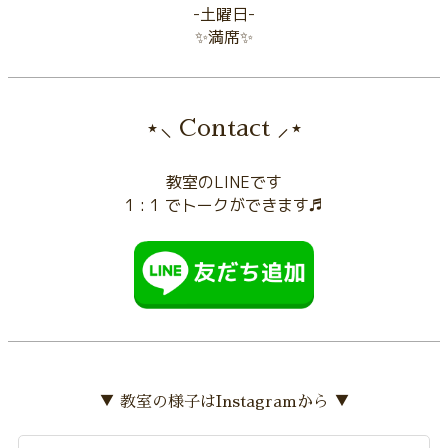
-土曜日-
✨満席✨
⋆⸜ Contact ⸝⋆
教室のLINEです
1 : 1 でトークができます♬
▼ 教室の様子はInstagramから ▼