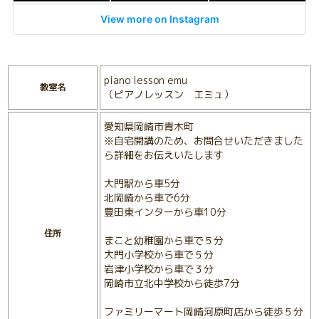
View more on Instagram
piano lesson emu
教室名
（ピアノレッスン エミュ）
愛知県岡崎市青木町
※自宅開講のため、お問合せいただきました
ら詳細をお伝えいたします
大門駅から車5分
北岡崎から車で6分
豊田東インターから車10分
住所
まこと幼稚園から車で５分
大門小学校から車で５分
岩津小学校から車で３分
岡崎市立北中学校から徒歩7分
ファミリーマート岡崎河原町店から徒歩５分