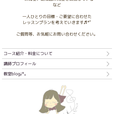
など
一人ひとりの目標・ご要望に合わせた
レッスンプランを考えていきます♬*ﾟ
ご質問等、お気軽にお問い合わせください。
コース紹介・料金について
講師プロフィール
教室blog♩*。